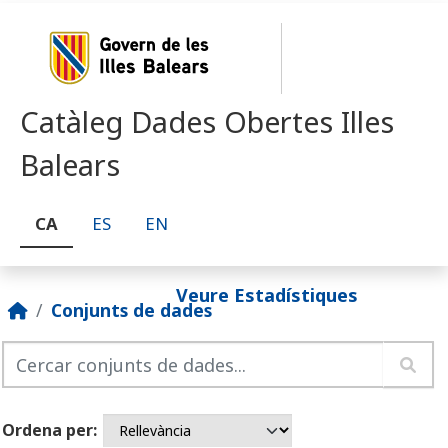
Skip to main content
Catàleg Dades Obertes Illes
Balears
CA
ES
EN
Veure Estadístiques
Conjunts de dades
Ordena per