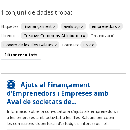
1 conjunt de dades trobat
Etiquetes:
finanançament
avals sgr
emprenedors
Llicències:
Creative Commons Attribution
Organització:
Govern de les Illes Balears
Formats:
CSV
Filtrar resultats
Ajuts al Finançament
d’Emprenedors i Empreses amb
Aval de societats de...
Informació sobre la convocatòria d’ajuts als emprenedors i
a les empreses amb activitat a les Illes Balears per cobrir
les comissions d’obertura i d’estudi, els interessos i el...