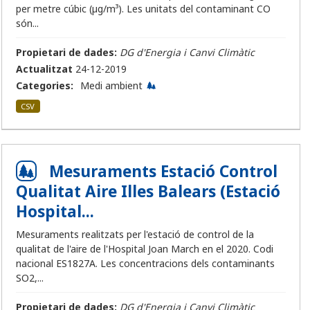
per metre cúbic (µg/m³). Les unitats del contaminant CO
són...
Propietari de dades:
DG d'Energia i Canvi Climàtic
Actualitzat
24-12-2019
Categories:
Medi ambient
CSV
Mesuraments Estació Control
Qualitat Aire Illes Balears (Estació
Hospital...
Mesuraments realitzats per l'estació de control de la
qualitat de l'aire de l'Hospital Joan March en el 2020. Codi
nacional ES1827A. Les concentracions dels contaminants
SO2,...
Propietari de dades:
DG d'Energia i Canvi Climàtic