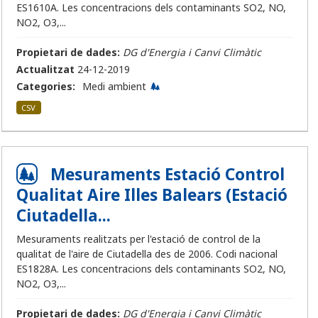
ES1610A. Les concentracions dels contaminants SO2, NO,
NO2, O3,...
Propietari de dades:
DG d'Energia i Canvi Climàtic
Actualitzat
24-12-2019
Categories:
Medi ambient
CSV
Mesuraments Estació Control
Qualitat Aire Illes Balears (Estació
Ciutadella...
Mesuraments realitzats per l'estació de control de la
qualitat de l'aire de Ciutadella des de 2006. Codi nacional
ES1828A. Les concentracions dels contaminants SO2, NO,
NO2, O3,...
Propietari de dades:
DG d'Energia i Canvi Climàtic