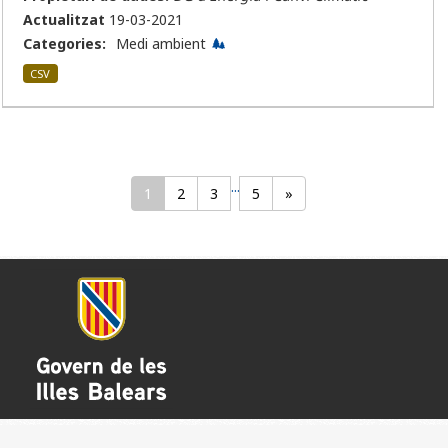
Actualitzat
19-03-2021
Categories:
Medi ambient
CSV
...
1
2
3
5
»