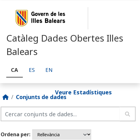
Skip to main content
Catàleg Dades Obertes Illes
Balears
CA
ES
EN
Veure Estadístiques
Conjunts de dades
Ordena per