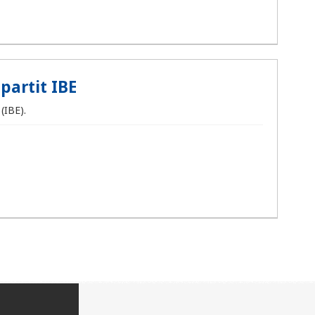
partit IBE
(IBE).