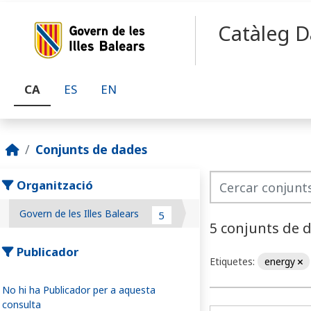
Skip to main content
Catàleg D
CA
ES
EN
Conjunts de dades
Organització
Govern de les Illes Balears
5
5 conjunts de 
Publicador
Etiquetes:
energy
No hi ha Publicador per a aquesta
consulta