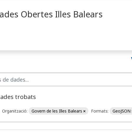
ades Obertes Illes Balears
dades trobats
Organització:
Govern de les Illes Balears
Formats:
GeoJSON