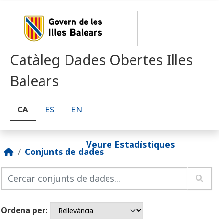
Skip to main content
Catàleg Dades Obertes Illes
Balears
CA
ES
EN
Veure Estadístiques
Conjunts de dades
Ordena per