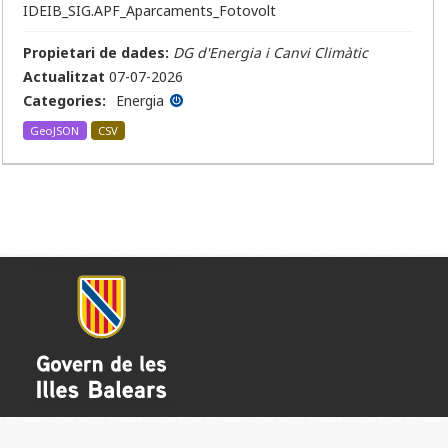
IDEIB_SIG.APF_Aparcaments_Fotovolt
Propietari de dades:
DG d'Energia i Canvi Climàtic
Actualitzat
07-07-2026
Categories:
Energia
GeoJSON
CSV