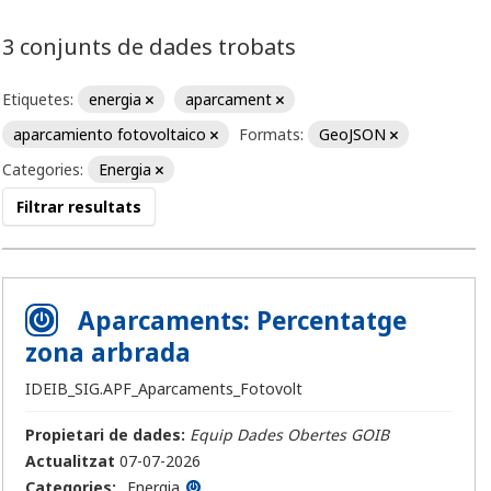
3 conjunts de dades trobats
Etiquetes:
energia
aparcament
aparcamiento fotovoltaico
Formats:
GeoJSON
Categories:
Energia
Filtrar resultats
Aparcaments: Percentatge
zona arbrada
IDEIB_SIG.APF_Aparcaments_Fotovolt
Propietari de dades:
Equip Dades Obertes GOIB
Actualitzat
07-07-2026
Categories:
Energia