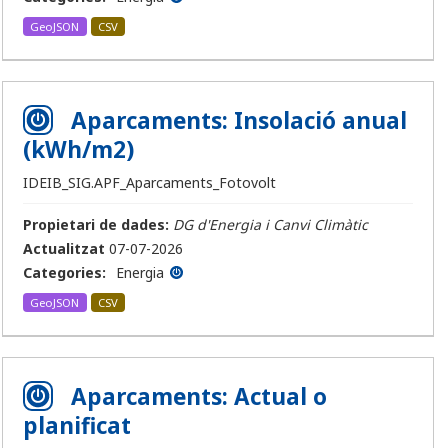
GeoJSON
CSV
Aparcaments: Insolació anual
(kWh/m2)
IDEIB_SIG.APF_Aparcaments_Fotovolt
Propietari de dades:
DG d'Energia i Canvi Climàtic
Actualitzat
07-07-2026
Categories:
Energia
GeoJSON
CSV
Aparcaments: Actual o
planificat