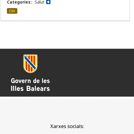
Categories:
Salut
CSV
Xarxes socials: