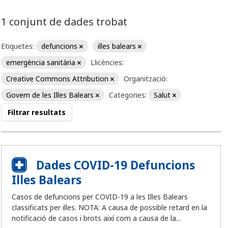
1 conjunt de dades trobat
Etiquetes:
defuncions
illes balears
emergència sanitària
Llicències:
Creative Commons Attribution
Organització:
Govern de les Illes Balears
Categories:
Salut
Filtrar resultats
Dades COVID-19 Defuncions
Illes Balears
Casos de defuncions per COVID-19 a les Illes Balears
classificats per illes. NOTA: A causa de possible retard en la
notificació de casos i brots així com a causa de la...