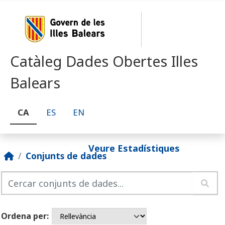
Skip to main content
Catàleg Dades Obertes Illes
Balears
CA
ES
EN
Veure Estadístiques
Conjunts de dades
Ordena per