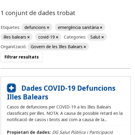
1 conjunt de dades trobat
Etiquetes:
defuncions
emergència sanitària
illes balears
covid-19
Categories:
Salut
Organització:
Govern de les Illes Balears
Filtrar resultats
Dades COVID-19 Defuncions
Illes Balears
Casos de defuncions per COVID-19 a les Illes Balears
classificats per illes. NOTA: A causa de possible retard en la
notificació de casos i brots així com a causa de la...
Propietari de dades:
DG Salut Pública i Participació