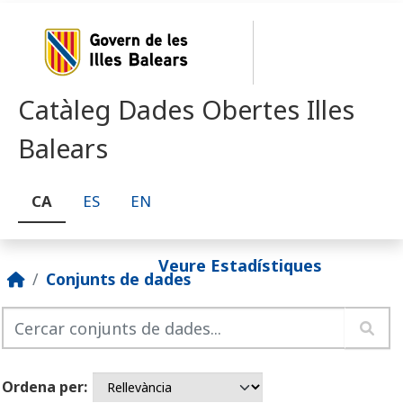
Skip to main content
Catàleg Dades Obertes Illes
Balears
CA
ES
EN
Veure Estadístiques
Conjunts de dades
Ordena per