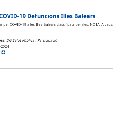
COVID-19 Defuncions Illes Balears
 per COVID-19 a les Illes Balears classificats per illes. NOTA: A causa
.
es:
DG Salut Pública i Participació
-2024
t