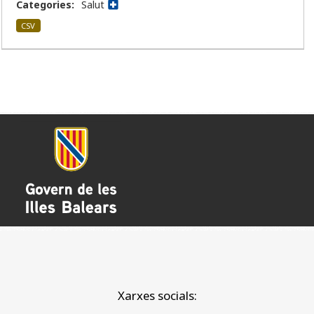
Categories:
Salut
CSV
Xarxes socials: