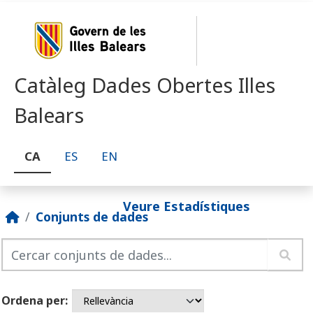
Skip to main content
Catàleg Dades Obertes Illes
Balears
CA
ES
EN
Veure Estadístiques
Conjunts de dades
Ordena per