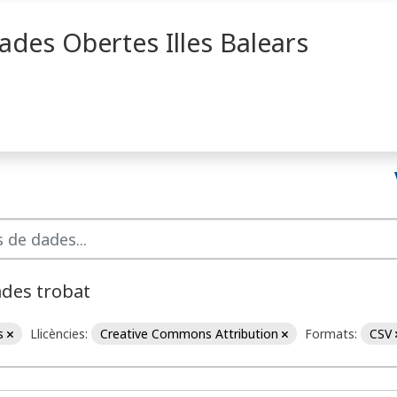
ades Obertes Illes Balears
ades trobat
ns
Llicències:
Creative Commons Attribution
Formats:
CSV