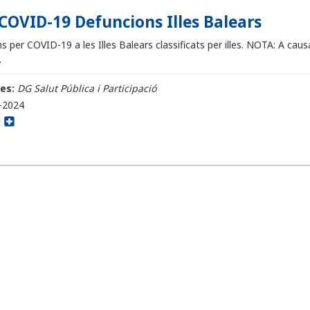
COVID-19 Defuncions Illes Balears
 per COVID-19 a les Illes Balears classificats per illes. NOTA: A causa
.
es:
DG Salut Pública i Participació
-2024
t