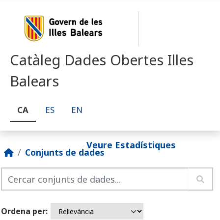
Skip to main content
Catàleg Dades Obertes Illes
Balears
CA
ES
EN
Veure Estadístiques
Conjunts de dades
Ordena per