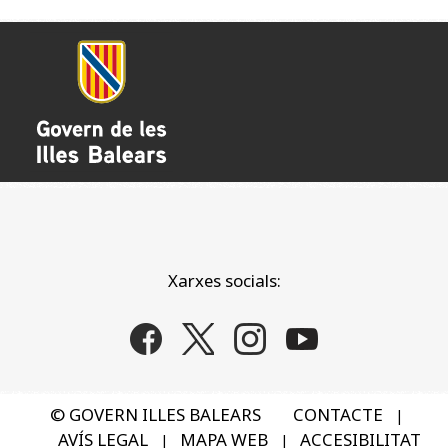
Xarxes socials:
© GOVERN ILLES BALEARS
CONTACTE
|
AVÍS LEGAL
MAPA WEB
ACCESIBILITAT
|
|