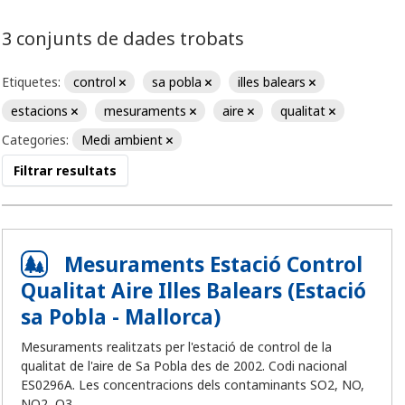
3 conjunts de dades trobats
Etiquetes:
control
sa pobla
illes balears
estacions
mesuraments
aire
qualitat
Categories:
Medi ambient
Filtrar resultats
Mesuraments Estació Control
Qualitat Aire Illes Balears (Estació
sa Pobla - Mallorca)
Mesuraments realitzats per l'estació de control de la
qualitat de l'aire de Sa Pobla des de 2002. Codi nacional
ES0296A. Les concentracions dels contaminants SO2, NO,
NO2, O3,...