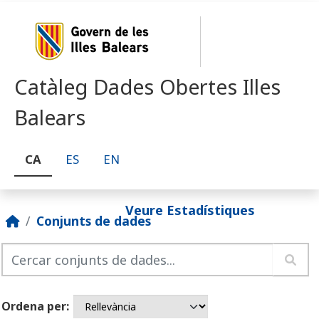
Skip to main content
Catàleg Dades Obertes Illes
Balears
CA
ES
EN
Veure Estadístiques
Conjunts de dades
Ordena per