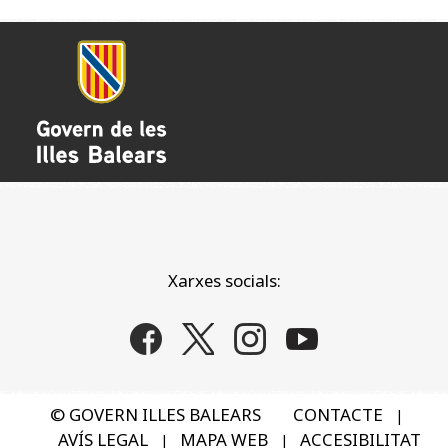
Xarxes socials:
© GOVERN ILLES BALEARS
CONTACTE
|
AVÍS LEGAL
MAPA WEB
ACCESIBILITAT
|
|