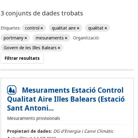
3 conjunts de dades trobats
Etiquetes:
control
qualitat aire
qualitat
portmany
mesuraments
Organització:
Govern de les Illes Balears
Filtrar resultats
Mesuraments Estació Control
Qualitat Aire Illes Balears (Estació
Sant Antoni...
Mesuraments provisionals
Propietari de dades:
DG d'Energia i Canvi Climàtic