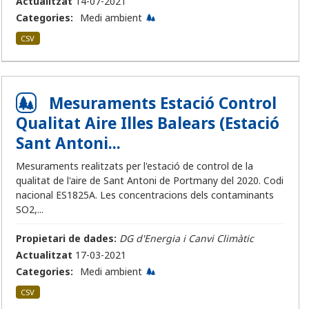
Actualitzat
14-07-2021
Categories:
Medi ambient
CSV
Mesuraments Estació Control
Qualitat Aire Illes Balears (Estació
Sant Antoni...
Mesuraments realitzats per l'estació de control de la
qualitat de l'aire de Sant Antoni de Portmany del 2020. Codi
nacional ES1825A. Les concentracions dels contaminants
SO2,...
Propietari de dades:
DG d'Energia i Canvi Climàtic
Actualitzat
17-03-2021
Categories:
Medi ambient
CSV