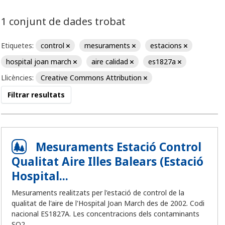
1 conjunt de dades trobat
Etiquetes:
control
mesuraments
estacions
hospital joan march
aire calidad
es1827a
Llicències:
Creative Commons Attribution
Filtrar resultats
Mesuraments Estació Control
Qualitat Aire Illes Balears (Estació
Hospital...
Mesuraments realitzats per l'estació de control de la
qualitat de l'aire de l'Hospital Joan March des de 2002. Codi
nacional ES1827A. Les concentracions dels contaminants
SO2,...