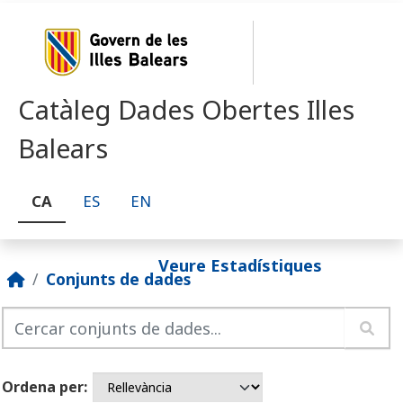
Skip to main content
Catàleg Dades Obertes Illes
Balears
CA
ES
EN
Veure Estadístiques
Conjunts de dades
Ordena per