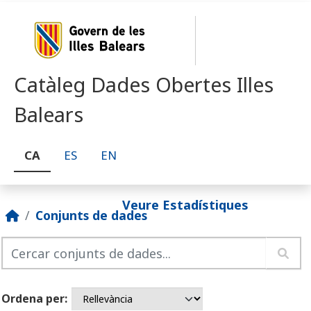
Skip to main content
Catàleg Dades Obertes Illes
Balears
CA
ES
EN
Veure Estadístiques
Conjunts de dades
Ordena per