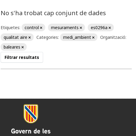
No s'ha trobat cap conjunt de dades
Etiquetes:
control
mesuraments
es0296a
qualitat aire
Categories:
medi_ambient
Organització:
baleares
Filtrar resultats