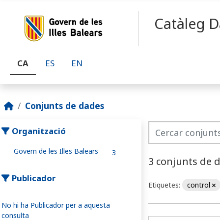
Skip to main content
Catàleg D
CA
ES
EN
Conjunts de dades
Organització
Govern de les Illes Balears
3
3 conjunts de 
Publicador
Etiquetes:
control
No hi ha Publicador per a aquesta
consulta