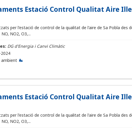
ments Estació Control Qualitat Aire Illes
ats per l'estació de control de la qualitat de l'aire de Sa Pobla des
NO, NO2, O3,...
es:
DG d'Energia i Canvi Climàtic
-2024
 ambient
ments Estació Control Qualitat Aire Illes
ats per l'estació de control de la qualitat de l'aire de Sa Pobla des
NO, NO2, O3,...