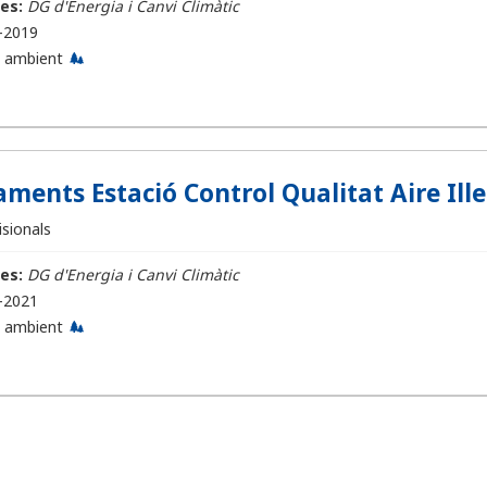
es:
DG d'Energia i Canvi Climàtic
-2019
 ambient
ents Estació Control Qualitat Aire Illes 
sionals
es:
DG d'Energia i Canvi Climàtic
-2021
 ambient