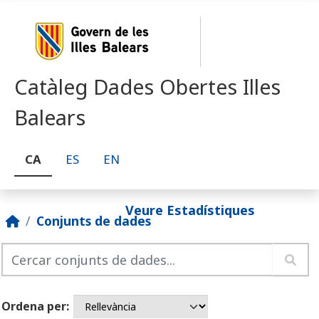
Skip to main content
Catàleg Dades Obertes Illes
Balears
CA
ES
EN
Veure Estadístiques
Conjunts de dades
Ordena per