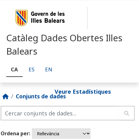
Skip to main content
Catàleg Dades Obertes Illes
Balears
CA
ES
EN
Veure Estadístiques
Conjunts de dades
Ordena per