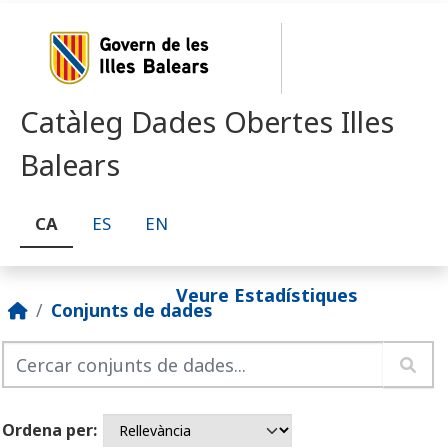
Skip to main content
Catàleg Dades Obertes Illes
Balears
CA
ES
EN
Veure Estadístiques
Conjunts de dades
Ordena per