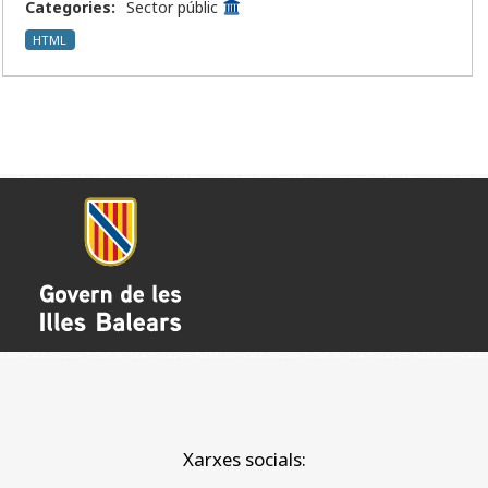
Categories:
Sector públic
HTML
Xarxes socials: