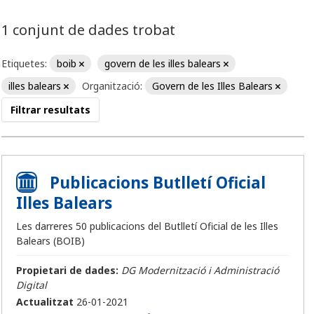
1 conjunt de dades trobat
Etiquetes:
boib
govern de les illes balears
illes balears
Organització:
Govern de les Illes Balears
Filtrar resultats
Publicacions Butlletí Oficial
Illes Balears
Les darreres 50 publicacions del Butlletí Oficial de les Illes
Balears (BOIB)
Propietari de dades:
DG Modernització i Administració
Digital
Actualitzat
26-01-2021