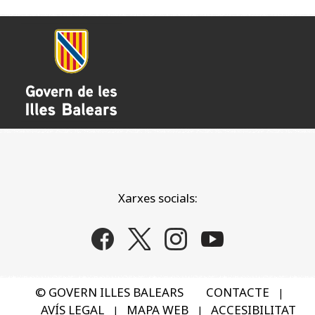
Xarxes socials:
© GOVERN ILLES BALEARS
CONTACTE
|
AVÍS LEGAL
MAPA WEB
ACCESIBILITAT
|
|