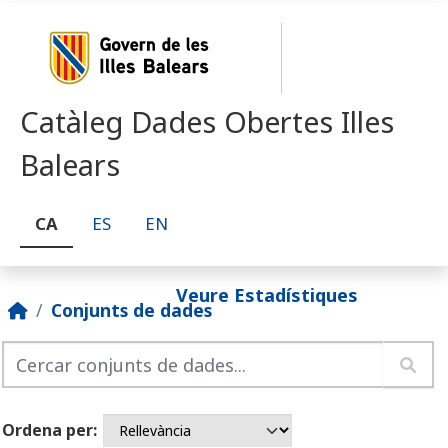
Skip to main content
Catàleg Dades Obertes Illes
Balears
CA
ES
EN
Veure Estadístiques
Conjunts de dades
Ordena per