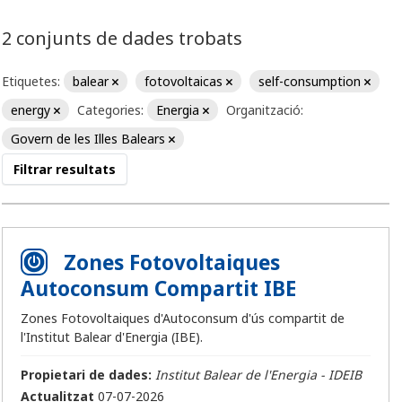
2 conjunts de dades trobats
Etiquetes:
balear
fotovoltaicas
self-consumption
energy
Categories:
Energia
Organització:
Govern de les Illes Balears
Filtrar resultats
Zones Fotovoltaiques
Autoconsum Compartit IBE
Zones Fotovoltaiques d'Autoconsum d'ús compartit de
l'Institut Balear d'Energia (IBE).
Propietari de dades:
Institut Balear de l'Energia - IDEIB
Actualitzat
07-07-2026