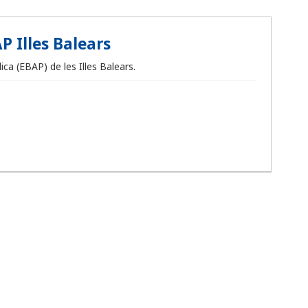
P Illes Balears
ca (EBAP) de les Illes Balears.