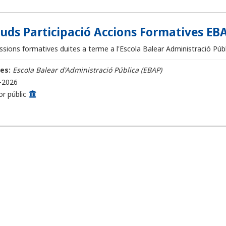
ituds Participació Accions Formatives EBA
sions formatives duites a terme a l'Escola Balear Administració Públi
es:
Escola Balear d'Administració Pública (EBAP)
-2026
or públic