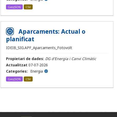
GeoJSON
CSV
Aparcaments: Actual o
planificat
IDEIB_SIG.APF_Aparcaments_Fotovolt
Propietari de dades:
DG d'Energia i Canvi Climàtic
Actualitzat
07-07-2026
Categories:
Energia
GeoJSON
CSV