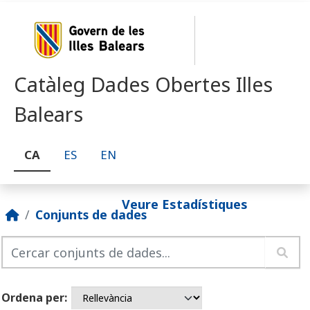
Skip to main content
Catàleg Dades Obertes Illes
Balears
CA
ES
EN
Veure Estadístiques
Conjunts de dades
Ordena per