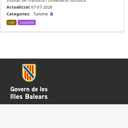
Insular de Transició i Ordenació Turística
Actualitzat
07-07-2026
Categories:
Turisme
CSV
GeoJSON