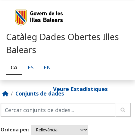
Skip to main content
Catàleg Dades Obertes Illes
Balears
CA
ES
EN
Veure Estadístiques
Conjunts de dades
Ordena per