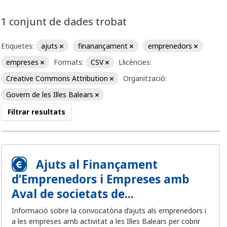
1 conjunt de dades trobat
Etiquetes:
ajuts
finanançament
emprenedors
empreses
Formats:
CSV
Llicències:
Creative Commons Attribution
Organització:
Govern de les Illes Balears
Filtrar resultats
Ajuts al Finançament
d’Emprenedors i Empreses amb
Aval de societats de...
Informació sobre la convocatòria d’ajuts als emprenedors i
a les empreses amb activitat a les Illes Balears per cobrir