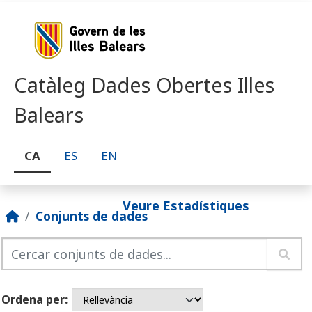
Skip to main content
Catàleg Dades Obertes Illes
Balears
CA
ES
EN
Veure Estadístiques
Conjunts de dades
Ordena per