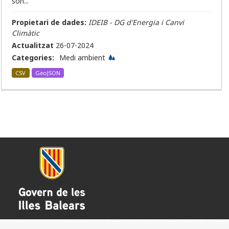
són...
Propietari de dades:
IDEIB - DG d'Energia i Canvi
Climàtic
Actualitzat
26-07-2024
Categories:
Medi ambient
CSV
GeoJSON