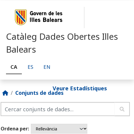
Skip to main content
Catàleg Dades Obertes Illes
Balears
CA
ES
EN
Veure Estadístiques
Conjunts de dades
Ordena per