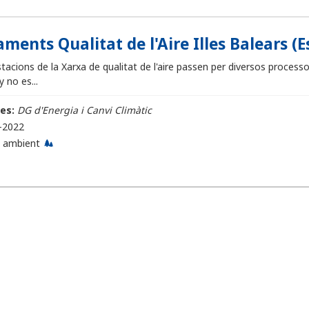
ments Qualitat de l'Aire Illes Balears (E
tacions de la Xarxa de qualitat de l'aire passen per diversos processos
 no es...
es:
DG d'Energia i Canvi Climàtic
-2022
 ambient