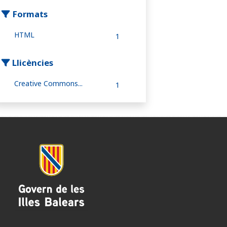
Formats
HTML
1
Llicències
Creative Commons...
1