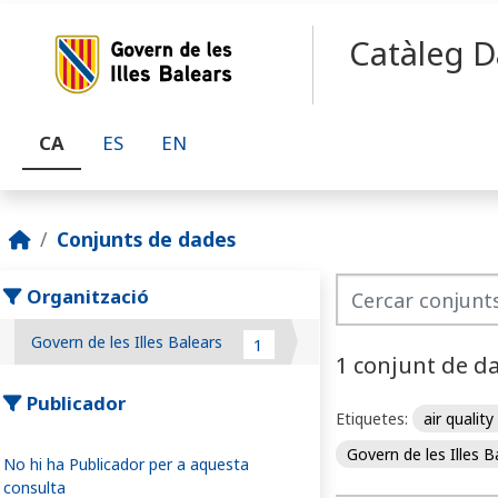
Skip to main content
Catàleg D
CA
ES
EN
Conjunts de dades
Organització
Govern de les Illes Balears
1
1 conjunt de d
Publicador
Etiquetes:
air quality
Govern de les Illes 
No hi ha Publicador per a aquesta
consulta