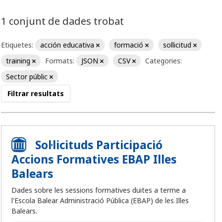
1 conjunt de dades trobat
Etiquetes:
acción educativa
formació
sollicitud
training
Formats:
JSON
CSV
Categories:
Sector públic
Filtrar resultats
Sol·licituds Participació
Accions Formatives EBAP Illes
Balears
Dades sobre les sessions formatives duites a terme a
l'Escola Balear Administració Pública (EBAP) de les Illes
Balears.