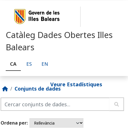
Skip to main content
Catàleg Dades Obertes Illes
Balears
CA
ES
EN
Veure Estadístiques
Conjunts de dades
Ordena per