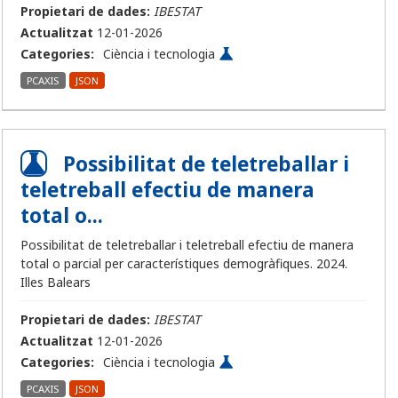
Propietari de dades:
IBESTAT
Actualitzat
12-01-2026
Categories:
Ciència i tecnologia
PCAXIS
JSON
Possibilitat de teletreballar i
teletreball efectiu de manera
total o...
Possibilitat de teletreballar i teletreball efectiu de manera
total o parcial per característiques demogràfiques. 2024.
Illes Balears
Propietari de dades:
IBESTAT
Actualitzat
12-01-2026
Categories:
Ciència i tecnologia
PCAXIS
JSON