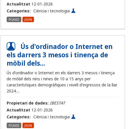
Actualitzat
12-01-2026
Categories:
Ciència i tecnologia
PCAXIS
JSON
Ús d'ordinador o Internet en
els darrers 3 mesos i tinença de
mòbil dels...
Ús d'ordinador o Internet en els darrers 3 mesos i tinença
de mòbil dels nins i nines de 10 a 15 anys per
característiques demogràfiques i nivell d'ingressos de la llar.
2024....
Propietari de dades:
IBESTAT
Actualitzat
12-01-2026
Categories:
Ciència i tecnologia
PCAXIS
JSON