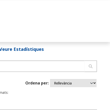
Veure Estadístiques
Ordena per
mats: