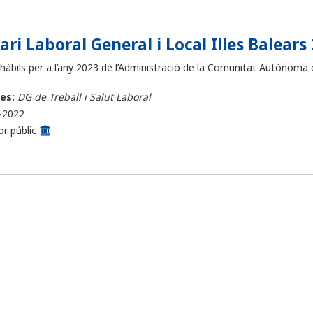
ari Laboral General i Local Illes Balears
nhàbils per a l’any 2023 de l’Administració de la Comunitat Autònoma de 
es:
DG de Treball i Salut Laboral
-2022
or públic