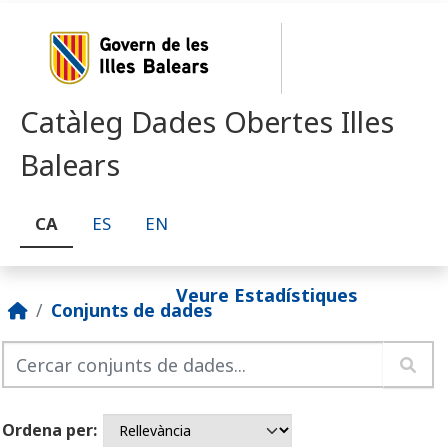
Skip to main content
Catàleg Dades Obertes Illes
Balears
CA
ES
EN
Veure Estadístiques
Conjunts de dades
Ordena per