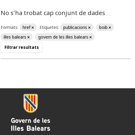
No s'ha trobat cap conjunt de dades
Formats:
href
Etiquetes:
publicacions
boib
illes balears
govern de les illes balears
Filtrar resultats