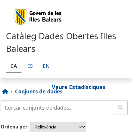
Skip to main content
Catàleg Dades Obertes Illes
Balears
CA
ES
EN
Veure Estadístiques
Conjunts de dades
Ordena per