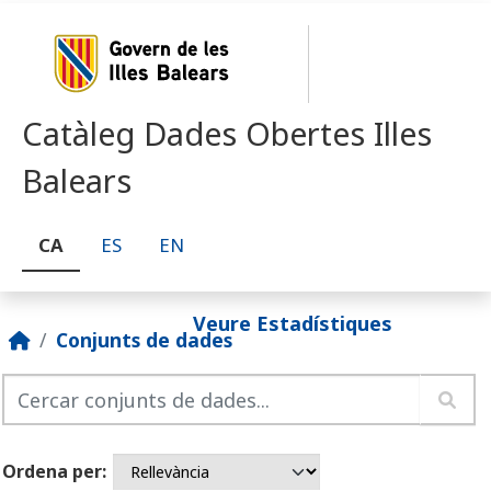
Skip to main content
Catàleg Dades Obertes Illes
Balears
CA
ES
EN
Veure Estadístiques
Conjunts de dades
Ordena per