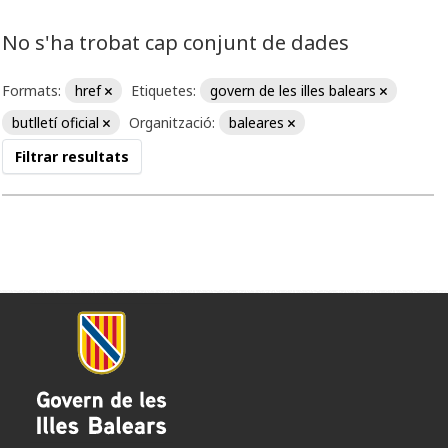
No s'ha trobat cap conjunt de dades
Formats:
href
Etiquetes:
govern de les illes balears
butlletí oficial
Organització:
baleares
Filtrar resultats