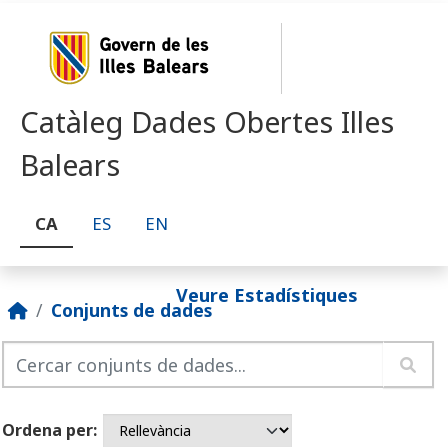
Skip to main content
Catàleg Dades Obertes Illes
Balears
CA
ES
EN
Veure Estadístiques
Conjunts de dades
Ordena per