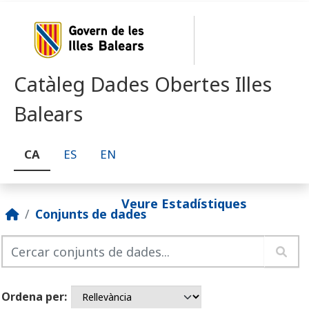
Skip to main content
Catàleg Dades Obertes Illes
Balears
CA
ES
EN
Veure Estadístiques
Conjunts de dades
Ordena per