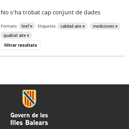
No s'ha trobat cap conjunt de dades
Formats:
href
Etiquetes:
calidad aire
mediciones
qualitat aire
Filtrar resultats