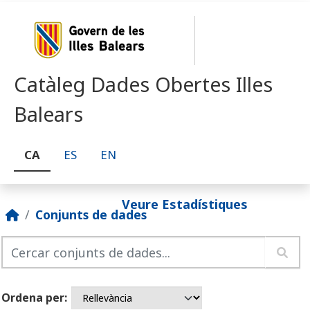
Skip to main content
Catàleg Dades Obertes Illes
Balears
CA
ES
EN
Veure Estadístiques
Conjunts de dades
Ordena per