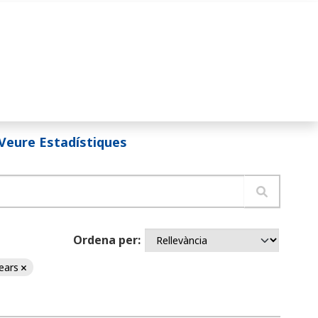
Veure Estadístiques
Ordena per
lears