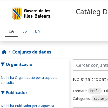
Skip to main content
Catàleg D
CA
ES
EN
Conjunts de dades
Organització
No hi ha Organització per a aquesta
No s'ha trobat
consulta
Formats:
href
Et
Publicador
Categories:
sector_p
No hi ha Publicador per a aquesta