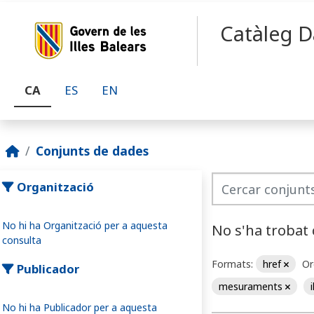
Skip to main content
Catàleg D
CA
ES
EN
Conjunts de dades
Organització
No hi ha Organització per a aquesta
No s'ha trobat
consulta
Formats:
href
Or
Publicador
mesuraments
No hi ha Publicador per a aquesta