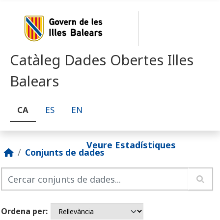
Skip to main content
Catàleg Dades Obertes Illes
Balears
CA
ES
EN
Veure Estadístiques
Conjunts de dades
Ordena per