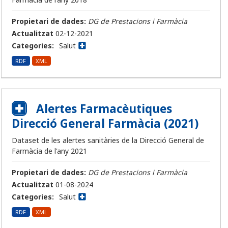
Propietari de dades:
DG de Prestacions i Farmàcia
Actualitzat
02-12-2021
Categories:
Salut
RDF
XML
Alertes Farmacèutiques
Direcció General Farmàcia (2021)
Dataset de les alertes sanitàries de la Direcció General de
Farmàcia de l'any 2021
Propietari de dades:
DG de Prestacions i Farmàcia
Actualitzat
01-08-2024
Categories:
Salut
RDF
XML