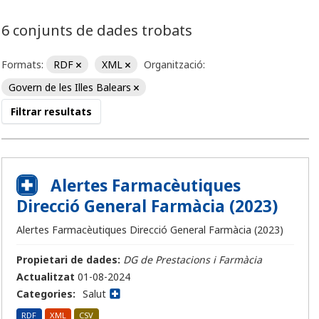
6 conjunts de dades trobats
Formats:
RDF
XML
Organització:
Govern de les Illes Balears
Filtrar resultats
Alertes Farmacèutiques
Direcció General Farmàcia (2023)
Alertes Farmacèutiques Direcció General Farmàcia (2023)
Propietari de dades:
DG de Prestacions i Farmàcia
Actualitzat
01-08-2024
Categories:
Salut
RDF
XML
CSV