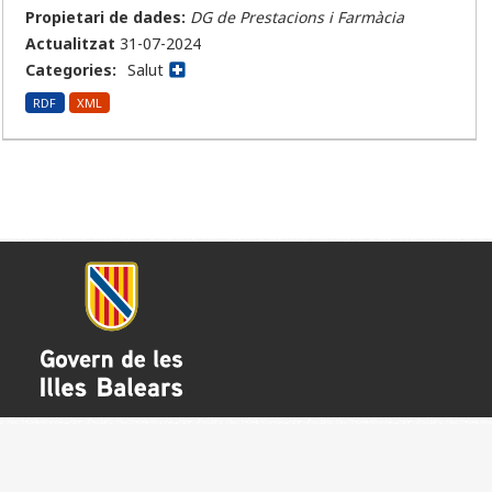
Propietari de dades:
DG de Prestacions i Farmàcia
Actualitzat
31-07-2024
Categories:
Salut
RDF
XML