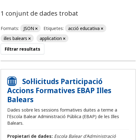
1 conjunt de dades trobat
Formats:
JSON
Etiquetes:
acció educativa
illes balears
application
Filtrar resultats
Sol·licituds Participació
Accions Formatives EBAP Illes
Balears
Dades sobre les sessions formatives duites a terme a
l'Escola Balear Administració Pública (EBAP) de les Illes
Balears.
Propietari de dades:
Escola Balear d'Administració