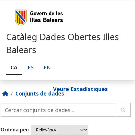
Skip to main content
Catàleg Dades Obertes Illes
Balears
CA
ES
EN
Veure Estadístiques
Conjunts de dades
Ordena per