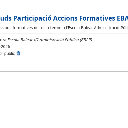
ituds Participació Accions Formatives EBA
sions formatives duites a terme a l'Escola Balear Administració Públi
es:
Escola Balear d'Administració Pública (EBAP)
-2026
or públic