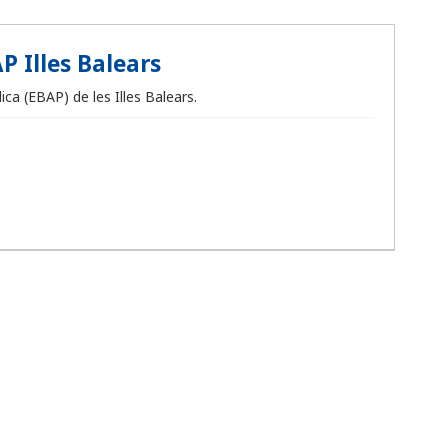
P Illes Balears
ca (EBAP) de les Illes Balears.