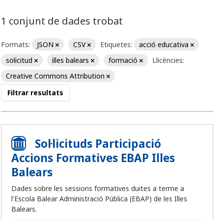
1 conjunt de dades trobat
Formats:
JSON
CSV
Etiquetes:
acció educativa
solicitud
illes balears
formació
Llicències:
Creative Commons Attribution
Filtrar resultats
Sol·licituds Participació
Accions Formatives EBAP Illes
Balears
Dades sobre les sessions formatives duites a terme a
l'Escola Balear Administració Pública (EBAP) de les Illes
Balears.