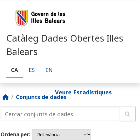
Skip to main content
Catàleg Dades Obertes Illes
Balears
CA
ES
EN
Veure Estadístiques
Conjunts de dades
Ordena per