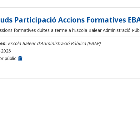
ituds Participació Accions Formatives EBA
sions formatives duites a terme a l'Escola Balear Administració Públi
es:
Escola Balear d'Administració Pública (EBAP)
-2026
or públic