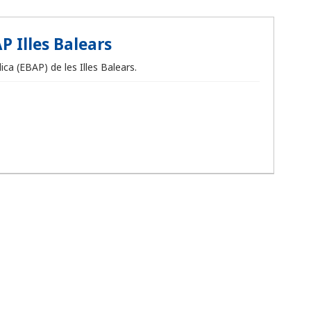
P Illes Balears
ca (EBAP) de les Illes Balears.