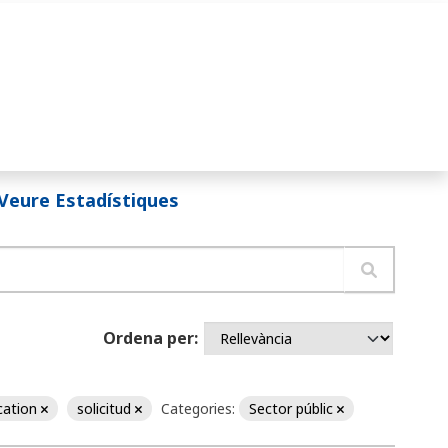
Veure Estadístiques
Ordena per
ication
solicitud
Categories:
Sector públic