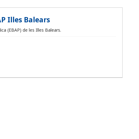
P Illes Balears
ca (EBAP) de les Illes Balears.