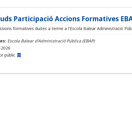
ituds Participació Accions Formatives EBA
sions formatives duites a terme a l'Escola Balear Administració Públi
es:
Escola Balear d'Administració Pública (EBAP)
-2026
or públic