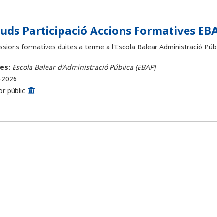
ituds Participació Accions Formatives EBA
sions formatives duites a terme a l'Escola Balear Administració Públi
es:
Escola Balear d'Administració Pública (EBAP)
-2026
or públic