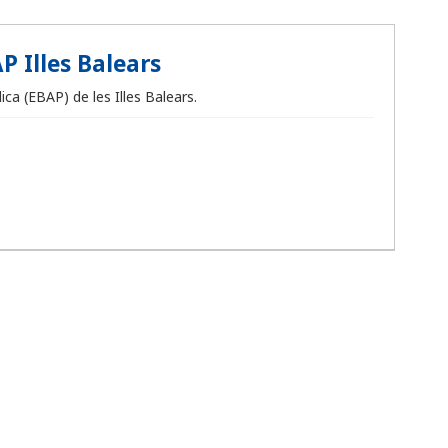
P Illes Balears
ca (EBAP) de les Illes Balears.