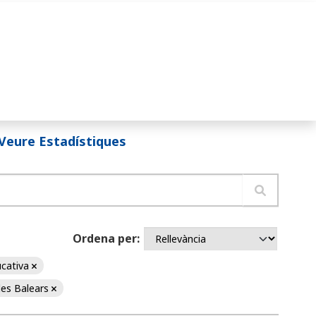
Veure Estadístiques
Ordena per
ucativa
lles Balears