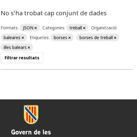
No s'ha trobat cap conjunt de dades
Formats:
JSON
Categories:
treball
Organització:
baleares
Etiquetes:
borses
borses de treball
illes balears
Filtrar resultats