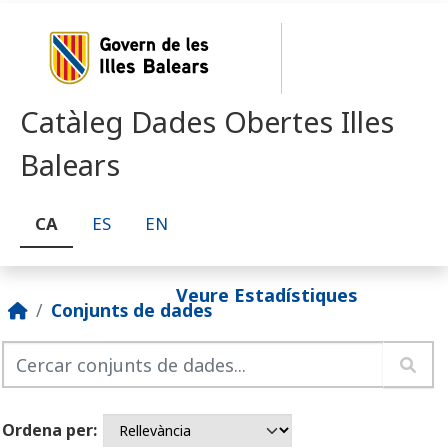
Skip to main content
Catàleg Dades Obertes Illes
Balears
CA
ES
EN
Veure Estadístiques
Conjunts de dades
Ordena per