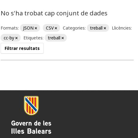
No s'ha trobat cap conjunt de dades
Formats:
JSON
CSV
Categories:
treball
Llicències:
cc-by
Etiquetes:
treball
Filtrar resultats