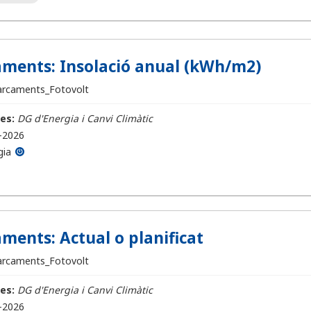
ments: Insolació anual (kWh/m2)
arcaments_Fotovolt
es:
DG d'Energia i Canvi Climàtic
-2026
gia
ments: Actual o planificat
arcaments_Fotovolt
es:
DG d'Energia i Canvi Climàtic
-2026