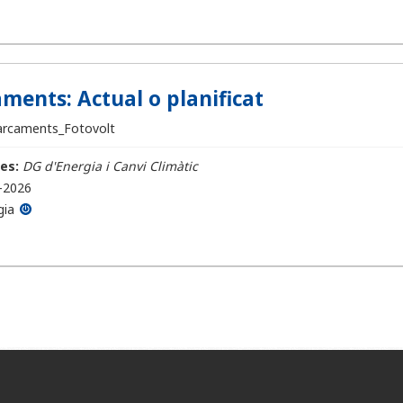
ments: Actual o planificat
arcaments_Fotovolt
es:
DG d'Energia i Canvi Climàtic
-2026
gia