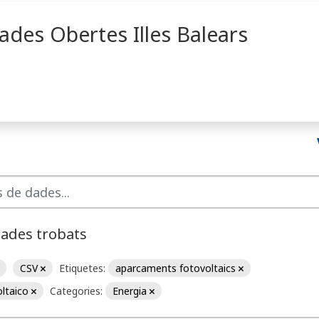
ades Obertes Illes Balears
dades trobats
CSV
Etiquetes:
aparcaments fotovoltaics
oltaico
Categories:
Energia