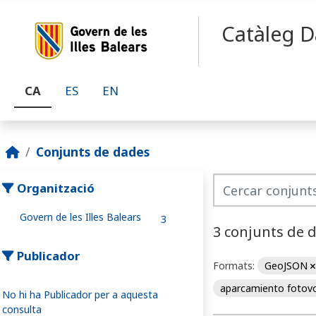
Skip to main content
Catàleg D
CA
ES
EN
Conjunts de dades
Organització
Govern de les Illes Balears
3
3 conjunts de 
Publicador
Formats:
GeoJSON
aparcamiento fotov
No hi ha Publicador per a aquesta
consulta