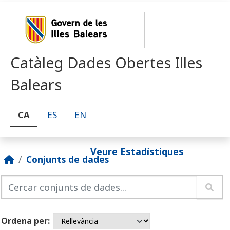
Skip to main content
Catàleg Dades Obertes Illes
Balears
CA
ES
EN
Veure Estadístiques
Conjunts de dades
Ordena per