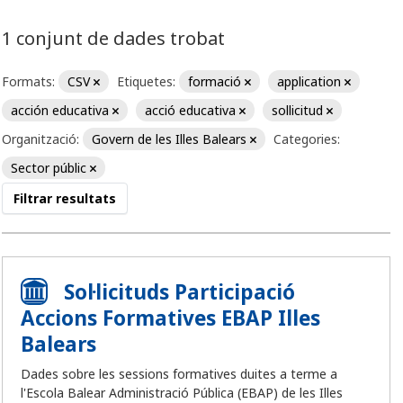
1 conjunt de dades trobat
Formats:
CSV
Etiquetes:
formació
application
acción educativa
acció educativa
sollicitud
Organització:
Govern de les Illes Balears
Categories:
Sector públic
Filtrar resultats
Sol·licituds Participació
Accions Formatives EBAP Illes
Balears
Dades sobre les sessions formatives duites a terme a
l'Escola Balear Administració Pública (EBAP) de les Illes