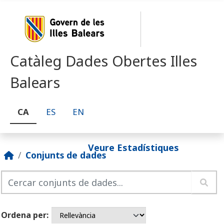
Skip to main content
Catàleg Dades Obertes Illes
Balears
CA
ES
EN
Veure Estadístiques
Conjunts de dades
Ordena per