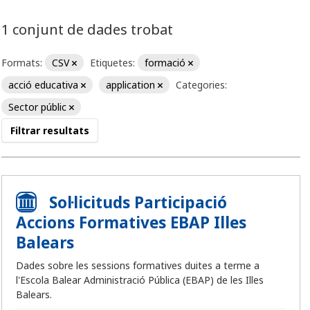
1 conjunt de dades trobat
Formats:
CSV
Etiquetes:
formació
acció educativa
application
Categories:
Sector públic
Filtrar resultats
Sol·licituds Participació
Accions Formatives EBAP Illes
Balears
Dades sobre les sessions formatives duites a terme a
l'Escola Balear Administració Pública (EBAP) de les Illes
Balears.